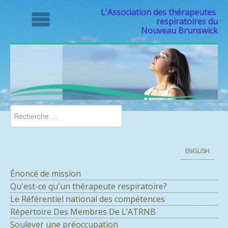
L'Association des thérapeutes
respiratoires du
Nouveau Brunswick
ENGLISH
Énoncé de mission
Qu'est-ce qu'un thérapeute respiratoire?
Le Référentiel national des compétences
Répertoire Des Membres De L’ATRNB
Soulever une préoccupation